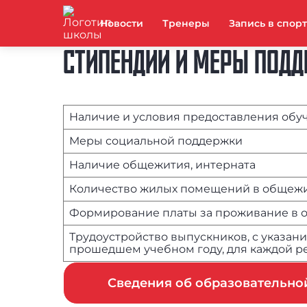
Новости
Тренеры
Запись в спор
СТИПЕНДИИ И МЕРЫ ПОД
Наличие и условия предоставления об
Меры социальной поддержки
Наличие общежития, интерната
Количество жилых помещений в общежи
Формирование платы за проживание в
Трудоустройство выпускников, с указа
прошедшем учебном году, для каждой ре
Сведения об образовательн