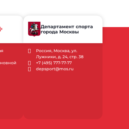
Департамент спорта
Д»
города Москвы
ая
Россия, Москва, ул.
Лужники, д. 24, стр. 38
Основной
+7 (495) 777-77-77
depsport@mos.ru