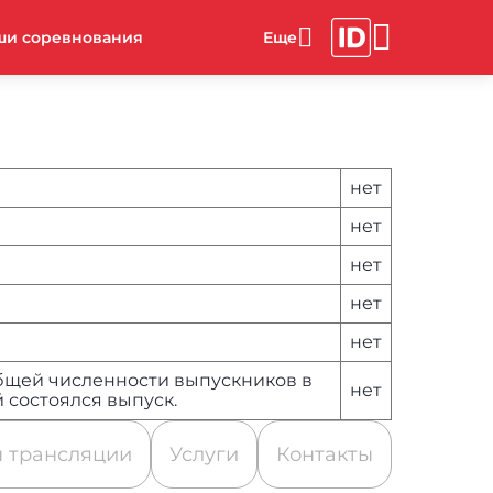
ши соревнования
нет
нет
нет
нет
нет
общей численности выпускников в
нет
 состоялся выпуск.
 трансляции
Услуги
Контакты