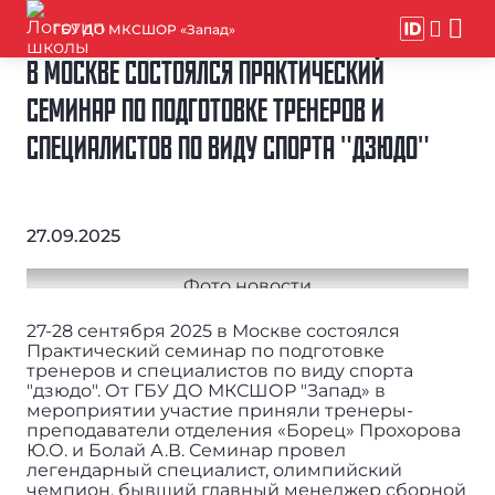
ГБУ ДО МКСШОР «Запад»
В МОСКВЕ СОСТОЯЛСЯ ПРАКТИЧЕСКИЙ
СЕМИНАР ПО ПОДГОТОВКЕ ТРЕНЕРОВ И
СПЕЦИАЛИСТОВ ПО ВИДУ СПОРТА "ДЗЮДО"
27.09.2025
27-28 сентября 2025 в Москве состоялся
Практический семинар по подготовке
тренеров и специалистов по виду спорта
"дзюдо". От ГБУ ДО МКСШОР "Запад» в
мероприятии участие приняли тренеры-
преподаватели отделения «Борец» Прохорова
Ю.О. и Болай А.В. Семинар провел
легендарный специалист, олимпийский
чемпион, бывший главный менеджер сборной