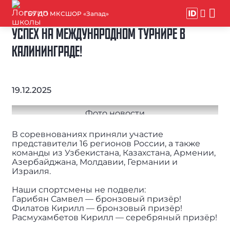
ГБУ ДО МКСШОР «Запад»
УСПЕХ НА МЕЖДУНАРОДНОМ ТУРНИРЕ В
КАЛИНИНГРАДЕ!
19.12.2025
В соревнованиях приняли участие
представители 16 регионов России, а также
команды из Узбекистана, Казахстана, Армении,
Азербайджана, Молдавии, Германии и
Израиля.
Наши cпортсмены не подвели:
Гарибян Самвел — бронзовый призёр!
Филатов Кирилл — бронзовый призёр!
Расмухамбетов Кирилл — серебряный призёр!