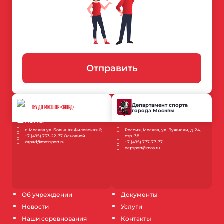
Отправить
Департамент спорта
ГБУ ДО МКСШОР «ЗАПАД»
города Москвы
г. Москва ул. Большая Филевская 6;
Россия, Москва, ул. Лужники, д. 24,
+7 (495) 733-22-77 Основной
стр. 38
zapad@mossport.ru
+7 (495) 777-77-77
depsport@mos.ru
Об учреждении
Документы
Новости
Услуги
Наши соревнования
Контакты