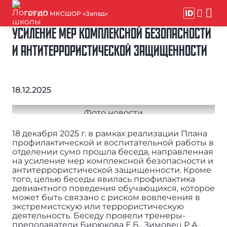
ГБУ ДО МКСШОР «Запад»
УСИЛЕНИЕ МЕР КОМПЛЕКСНОЙ БЕЗОПАСНОСТИ
И АНТИТЕРРОРИСТИЧЕСКОЙ ЗАЩИЩЕННОСТИ
18.12.2025
18 декабря 2025 г. в рамках реализации Плана
профилактической и воспитательной работы в
отделении сумо прошла беседа, направленная
на усиление мер комплексной безопасности и
антитеррористической защищенности. Кроме
того, целью беседы явилась профилактика
девиантного поведения обучающихся, которое
может быть связано с риском вовлечения в
экстремистскую или террористическую
деятельность. Беседу провели тренеры-
преподаватели Бирюкова Е.Б., Зимовец Р.А.,