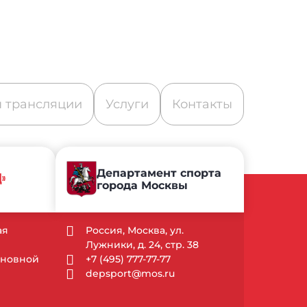
 трансляции
Услуги
Контакты
Департамент спорта
Д»
города Москвы
ая
Россия, Москва, ул.
Лужники, д. 24, стр. 38
Основной
+7 (495) 777-77-77
depsport@mos.ru