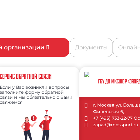
ой организации
Документы
Онлайн
СЕРВИС ОБРАТНОЙ СВЯЗИ
ГБУ ДО МКСШОР «ЗАПА
Если у Вас возникли вопросы
заполните форму обратной
связи и мы обязательно с Вами
свяжемся
г. Москва ул. Больш
Филевская 6;
+7 (495) 733-22-77 
zapad@mossport.ru