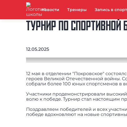
Новости
Тренеры
Запись в спор
ТУРНИР ПО СПОРТИВНОЙ Б
12.05.2025
12 мая в отделении "Покровское" состоя
героев Великой Отечественной войны. Со
собрали более 100 юных спортсменов в возр
Участники продемонстрировали высокий у
волю к победе. Турнир стал настоящим п
Поздравляем победителей и всех участни
победе вдохновляют на новые спортивны