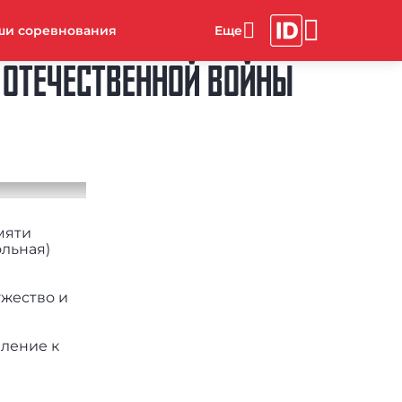
ши соревнования
Й ОТЕЧЕСТВЕННОЙ ВОЙНЫ
мяти
льная)
ужество и
мление к