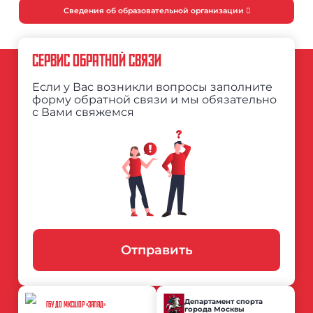
Сведения об образовательной организации
СЕРВИС ОБРАТНОЙ СВЯЗИ
Если у Вас возникли вопросы заполните
форму обратной связи и мы обязательно
с Вами свяжемся
Отправить
Департамент спорта
ГБУ ДО МКСШОР «ЗАПАД»
города Москвы