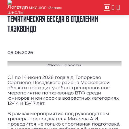
ГБУ ДО МКСШОР «Запад»
ТЕМАТИЧЕСКАЯ БЕСЕДА В ОТДЕЛЕНИИ
ТХЭКВОНДО
09.06.2026
С 1 по 14 июня 2026 года в д. Топорково
Сергиево-Посадского района Московской
области проходит учебно-тренировочное
мероприятие по тхэквондо ВТФ среди
юниоров и юниорок в возрастных категориях
12–14 и 15–17 лет.
В рамках мероприятия под руководством
тренера-преподавателя Михеева А.И.
проводится не только спортивная подготовка,