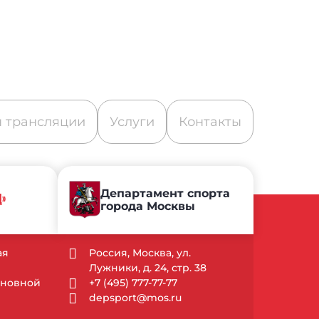
 трансляции
Услуги
Контакты
Департамент спорта
Д»
города Москвы
ая
Россия, Москва, ул.
Лужники, д. 24, стр. 38
Основной
+7 (495) 777-77-77
depsport@mos.ru