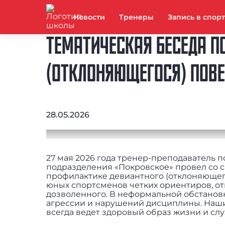
Новости
Тренеры
Запись в спор
ТЕМАТИЧЕСКАЯ БЕСЕДА 
(ОТКЛОНЯЮЩЕГОСЯ) ПОВ
28.05.2026
27 мая 2026 года тренер-преподаватель
подразделения «Покровское» провел со 
профилактике девиантного (отклоняющег
юных спортсменов четких ориентиров, от
дозволенного. В неформальной обстанов
агрессии и нарушений дисциплины. Наши
всегда ведет здоровый образ жизни и с