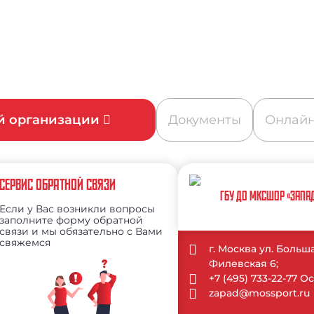
ой организации
Документы
Онлайн
СЕРВИС ОБРАТНОЙ СВЯЗИ
ГБУ ДО МКСШОР «ЗАПА
Если у Вас возникли вопросы
заполните форму обратной
связи и мы обязательно с Вами
свяжемся
г. Москва ул. Больш
Филевская 6;
+7 (495) 733-22-77 
zapad@mossport.ru