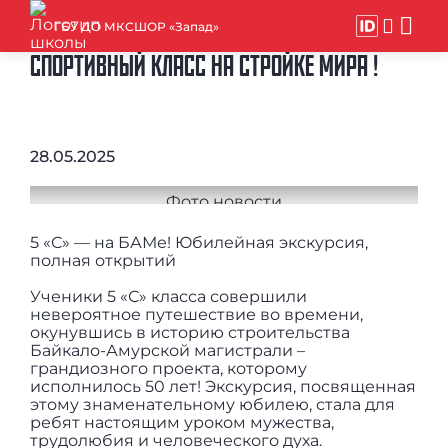
ГБУ ДО МКСШОР «Запад»
СПОРТИВНЫЙ КЛАСС НА СТРОЙКЕ МИРА !
28.05.2025
5 «С» — на БАМе! Юбилейная экскурсия,
полная открытий
Ученики 5 «С» класса совершили
невероятное путешествие во времени,
окунувшись в историю строительства
Байкало-Амурской магистрали –
грандиозного проекта, которому
исполнилось 50 лет! Экскурсия, посвященная
этому знаменательному юбилею, стала для
ребят настоящим уроком мужества,
трудолюбия и человеческого духа.