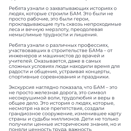
Ребята узнали о захватывающих историях о
людях, которые строили БАМ. Это были не
просто рабочие, это были герои,
прокладывающие путь сквозь непроходимые
леса и вечную мерзлоту, преодолевая
немыслимые трудности и лишения.
Ребята узнали о различных профессиях,
участвовавших в строительстве БАМа – от
инженеров и машинистов до врачей и
учителей. Оказывается, даже в самых
сложных условиях люди находили время для
радости и общения, устраивая концерты,
спортивные соревнования и праздники.
Экскурсия наглядно показала, что БАМ – это
не просто железная дорога, это символ
несокрушимой воли, трудолюбия и веры в
общее дело. Это история о людях, которые,
несмотря на все препятствия, создали
грандиозное сооружение, изменившее карту
страны и судьбы миллионов. Дети не только
получили ценные исторические знания, но и
поняли ценность труда, важность