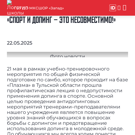
ГБУ ДО МКСШОР «Запад»
«СПОРТ И ДОПИНГ – ЭТО НЕСОВМЕСТИМО!»
22.05.2025
21 мая в рамках учебно-тренировочного
мероприятия по общей физической
подготовке по самбо, которое проходит на базе
«Плазма» в Тульской области прошла
профилактическая лекция о недопустимости
применения допинга в спорте. Основной
целью проведения антидопинговых
мероприятий тренерами–преподавателями
нашего учреждения является повышение
уровня знаний обучающихся в вопросах
борьбы с допингом и предотвращение
использования допинга в молодежной среде.
До обучающихся мы всегда ходим донести