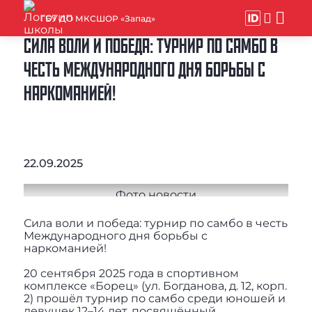
ГБУ ДО МКСШОР «Запад»
СИЛА ВОЛИ И ПОБЕДА: ТУРНИР ПО САМБО В
ЧЕСТЬ МЕЖДУНАРОДНОГО ДНЯ БОРЬБЫ С
НАРКОМАНИЕЙ!
22.09.2025
Сила воли и победа: турнир по самбо в честь
Международного дня борьбы с
наркоманией!
20 сентября 2025 года в спортивном
комплексе «Борец» (ул. Богданова, д. 12, корп.
2) прошёл турнир по самбо среди юношей и
девушек 12–14 лет, посвящённый