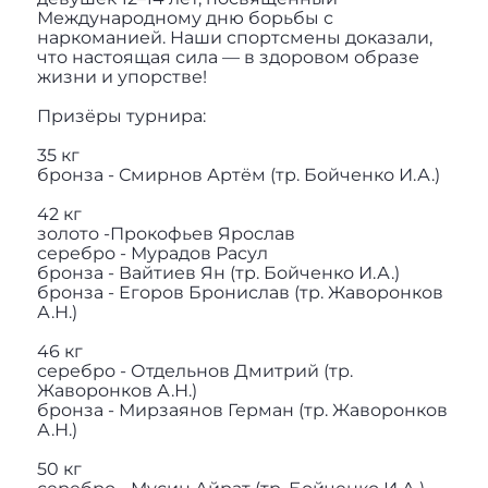
Международному дню борьбы с
наркоманией. Наши спортсмены доказали,
что настоящая сила — в здоровом образе
жизни и упорстве!
Призёры турнира:
35 кг
бронза - Смирнов Артём (тр. Бойченко И.А.)
42 кг
золото -Прокофьев Ярослав
серебро - Мурадов Расул
бронза - Вайтиев Ян (тр. Бойченко И.А.)
бронза - Егоров Бронислав (тр. Жаворонков
А.Н.)
46 кг
серебро - Отдельнов Дмитрий (тр.
Жаворонков А.Н.)
бронза - Мирзаянов Герман (тр. Жаворонков
А.Н.)
50 кг