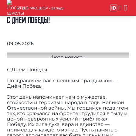
ГБУ ДО МКСШОР «Запад»
С ДНЁМ ПОБЕДЫ!
09.05.2026
С Днём Победы!
Поздравляем вас с великим праздником —
Днём Победы
Этот день напоминает нам о мужестве,
стойкости и героизме народа в годы Великой
Отечественной войны. Мы гордимся подвигом
тех, кто сражался на фронте , трудился в тылу и
ценой невероятных усилий приближал
Победу. Их сила духа, вера и единство —
пример для каждого из нас. Пусть память о
героях вдохновляет вас быть сильными и