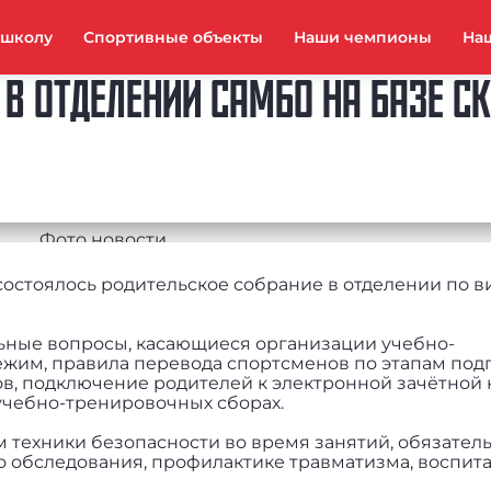
тшколу
Спортивные объекты
Наши чемпионы
На
В ОТДЕЛЕНИИ САМБО НА БАЗЕ СК
состоялось родительское собрание в отделении по в
льные вопросы, касающиеся организации учебно-
жим, правила перевода спортсменов по этапам подг
в, подключение родителей к электронной зачётной 
учебно-тренировочных сборах.
 техники безопасности во время занятий, обязател
 обследования, профилактике травматизма, воспита