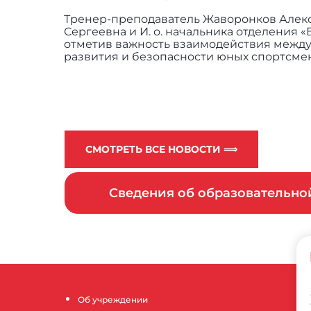
Тренер-преподаватель Жаворонков Алекс
Сергеевна и И. о. начальника отделения «
отметив важность взаимодействия между
развития и безопасности юных спортсме
СМОТРЕТЬ ВСЕ НОВОСТИ ⟹
Сведения об образовательн
Об учреждении