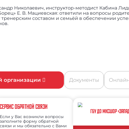
андр Николаевич, инструктор-методист Кабина Лид
Борец» Е. В. Мациевская: ответили на вопросы родит
 тренерским составом и семьёй в обеспечении усп
нов.
ой организации
Документы
Онлайн
СЕРВИС ОБРАТНОЙ СВЯЗИ
ГБУ ДО МКСШОР «ЗАПА
Если у Вас возникли вопросы
заполните форму обратной
связи и мы обязательно с Вами