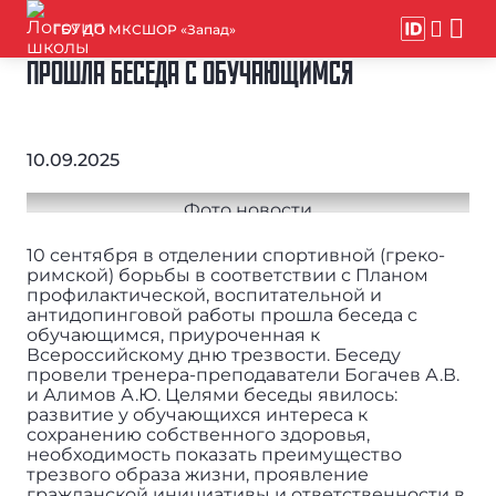
ГБУ ДО МКСШОР «Запад»
ПРОШЛА БЕСЕДА С ОБУЧАЮЩИМСЯ
10.09.2025
10 сентября в отделении спортивной (греко-
римской) борьбы в соответствии с Планом
профилактической, воспитательной и
антидопинговой работы прошла беседа с
обучающимся, приуроченная к
Всероссийскому дню трезвости. Беседу
провели тренера-преподаватели Богачев А.В.
и Алимов А.Ю. Целями беседы явилось:
развитие у обучающихся интереса к
сохранению собственного здоровья,
необходимость показать преимущество
трезвого образа жизни, проявление
гражданской инициативы и ответственности в