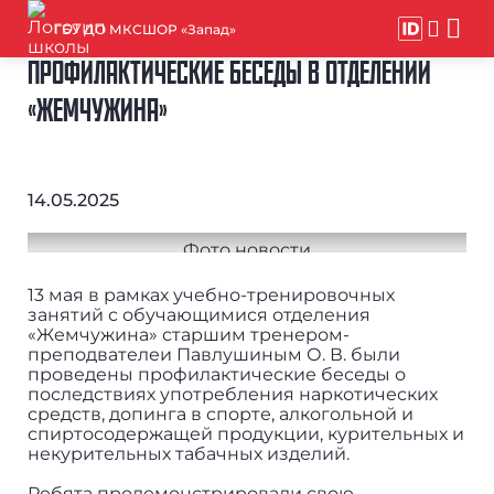
ГБУ ДО МКСШОР «Запад»
ПРОФИЛАКТИЧЕСКИЕ БЕСЕДЫ В ОТДЕЛЕНИИ
«ЖЕМЧУЖИНА»
14.05.2025
13 мая в рамках учебно-тренировочных
занятий с обучающимися отделения
«Жемчужина» старшим тренером-
преподвателеи Павлушиным О. В. были
проведены профилактические беседы о
последствиях употребления наркотических
средств, допинга в спорте, алкогольной и
спиртосодержащей продукции, курительных и
некурительных табачных изделий.
Ребята продемонстрировали свою