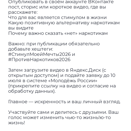
Опубликовать в своём аккаунте ВКонтакте
пост, сторис или короткое видео, где вы
расскажете:
Что для вас является стимулом в жизни
Какую позитивную альтернативу наркотикам
вы видите
Почему важно сказать «нет» наркотикам
Важно: при публикации обязательно
добавьте хештеги:
#СтимулМоейМечты2026 и
#ПротивНаркотиков2026
Затем загрузите видео в Яндекс.Диск (с
открытым доступом) и подайте заявку до 10
июля в системе «Молодёжь России»
(прикрепите ссылку на видео и согласие на
обработку данных).
Главное — искренность и ваш личный взгляд.
Участвуйте сами и делитесь с друзьями. Ваш
голос может изменить чью-то жизнь!ю-то
жизнь!