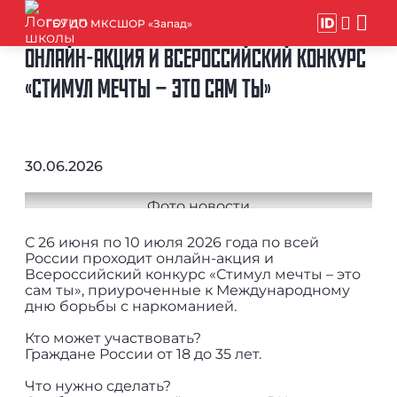
ГБУ ДО МКСШОР «Запад»
ОНЛАЙН-АКЦИЯ И ВСЕРОССИЙСКИЙ КОНКУРС
«СТИМУЛ МЕЧТЫ – ЭТО САМ ТЫ»
30.06.2026
С 26 июня по 10 июля 2026 года по всей
России проходит онлайн-акция и
Всероссийский конкурс «Стимул мечты – это
сам ты», приуроченные к Международному
дню борьбы с наркоманией.
Кто может участвовать?
Граждане России от 18 до 35 лет.
Что нужно сделать?