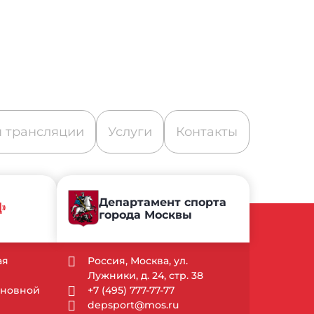
 трансляции
Услуги
Контакты
Департамент спорта
Д»
города Москвы
ая
Россия, Москва, ул.
Лужники, д. 24, стр. 38
Основной
+7 (495) 777-77-77
depsport@mos.ru