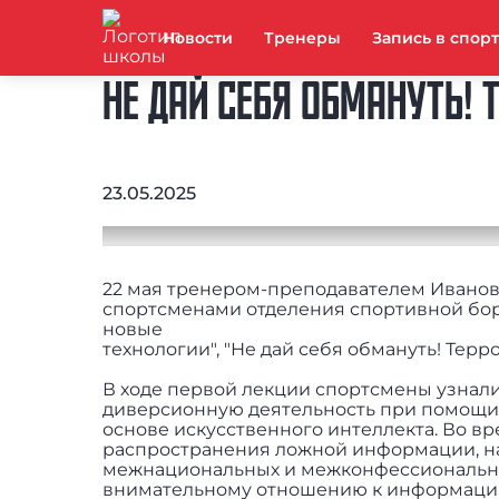
Новости
Тренеры
Запись в спор
НЕ ДАЙ СЕБЯ ОБМАНУТЬ!
23.05.2025
22 мая тренером-преподавателем Иванов
спортсменами отделения спортивной бор
новые
технологии", "Не дай себя обмануть! Тер
В ходе первой лекции спортсмены узнали
диверсионную деятельность при помощи 
основе искусственного интеллекта. Во в
распространения ложной информации, н
межнациональных и межконфессиональн
внимательному отношению к информации