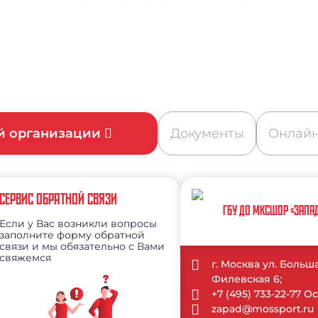
ой организации
Документы
Онлайн
СЕРВИС ОБРАТНОЙ СВЯЗИ
ГБУ ДО МКСШОР «ЗАПА
Если у Вас возникли вопросы
заполните форму обратной
связи и мы обязательно с Вами
свяжемся
г. Москва ул. Больш
Филевская 6;
+7 (495) 733-22-77 
zapad@mossport.ru