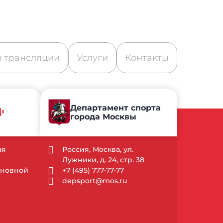
 трансляции
Услуги
Контакты
Департамент спорта
Д»
города Москвы
ая
Россия, Москва, ул.
Лужники, д. 24, стр. 38
Основной
+7 (495) 777-77-77
depsport@mos.ru