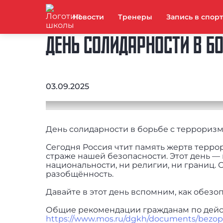
Новости
Тренеры
Запись в спор
ДЕНЬ СОЛИДАРНОСТИ В Б
03.09.2025
День солидарности в борьбе с террориз
Сегодня Россия чтит память жертв террори
страже нашей безопасности. Этот день —
национальности, ни религии, ни границ. 
разобщённость.
Давайте в этот день вспомним, как обезо
Общие рекомендации гражданам по дейст
https://www.mos.ru/dgkh/documents/bezopas