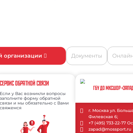
ой организации
Документы
Онлайн
СЕРВИС ОБРАТНОЙ СВЯЗИ
ГБУ ДО МКСШОР «ЗАПА
Если у Вас возникли вопросы
заполните форму обратной
связи и мы обязательно с Вами
свяжемся
г. Москва ул. Больш
Филевская 6;
+7 (495) 733-22-77 
zapad@mossport.ru