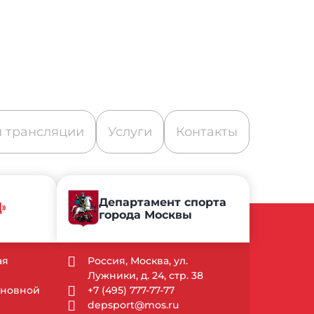
 трансляции
Услуги
Контакты
Департамент спорта
Д»
города Москвы
ая
Россия, Москва, ул.
Лужники, д. 24, стр. 38
Основной
+7 (495) 777-77-77
depsport@mos.ru