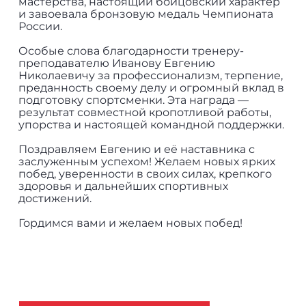
мастерства, настоящий бойцовский характер
и завоевала бронзовую медаль Чемпионата
России.
Особые слова благодарности тренеру-
преподавателю Иванову Евгению
Николаевичу за профессионализм, терпение,
преданность своему делу и огромный вклад в
подготовку спортсменки. Эта награда —
результат совместной кропотливой работы,
упорства и настоящей командной поддержки.
Поздравляем Евгению и её наставника с
заслуженным успехом! Желаем новых ярких
побед, уверенности в своих силах, крепкого
здоровья и дальнейших спортивных
достижений.
Гордимся вами и желаем новых побед!