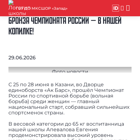
ГБУ ДО МКСШОР «Запад»
БРОНЗА ЧЕМПИОНАТА РОССИИ — В НАШЕЙ
КОПИЛКЕ!
29.06.2026
С 25 по 28 июня в Казани, во Дворце
единоборств «Ак Барс», прошёл Чемпионат
России по спортивной борьбе (вольная
борьба) среди женщин — главный
национальный старт, собравший сильнейших
спортсменок страны.
В весовой категории до 65 кг воспитанница
нашей школы Апевалова Евгения
продемонстрировала высокий уровень